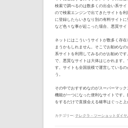
検索で調べるのは数多くの出会い系サイ
ので検索エンジンで出てきたサイトを利
に登録したらいきなり別の有料サイトに
など色々な事が起こった場合、悪質サイ
ネットにはこういうサイトが数多く存在
まうかもしれません。そこでお勧めなの
系サイトを利用してみるのがお勧めです
で、悪質なサイトは大体はじかれます。
す。サイトも全国規模で運営しているの
う。
その中でおすすめなのがスーパーマック
機能が一つになった便利なサイトです。
をするだけで直接会える確率はぐっと上
カテゴリー:
テレクラ・ツーショットダイヤ