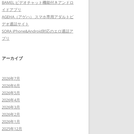
BAMEL ビデオチャット機能付きアンドロ
イドアプリ
AGEHA（アゲハ） スマホ専用アダルトビ
デオ通話サイト
SORA iPhone&Android対応のエロ通話ア
プリ
アーカイブ
2026年7月
2026年6月
2026年5月
2026年4月
2026年3月
2026年2月
2026年1月
2025年12月