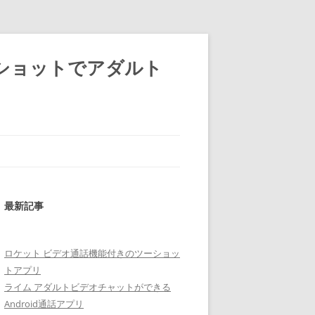
ショットでアダルト
最新記事
ロケット ビデオ通話機能付きのツーショッ
トアプリ
ライム アダルトビデオチャットができる
Android通話アプリ