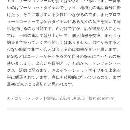
ミュニケーションツールが持てはやされているのです。一番早
いのはツーショットダイヤルでしょう。地域別の電話番号に掛
けたら、そこに繋げている女性につながるのです。またプロフ
ィールコーナーでは伝言ダイヤルにある女性の音声を聞いて電
話を掛けるのも可能です。声だけですが、話が得意な人にとっ
ては、一回の電話で盛り上がって、個人情報を交換、また会う
約束まで持っていくのも難しくはありません。男性からすると
少ない時間で相性が合えば会えるのは効率が良いと思います。
MGIなどはコーナーが色々あるので自分の好みに合ったものを
使いましょう。出会いを目的としたものから、テレフォンセッ
クス、調教に至るまで、およそツーショットダイヤルで出来る
事は網羅されています。宣伝も積極的に行っているので、まず
最初に遊ぶには適切だと思われます。
カテゴリー:
テレクラ
| 投稿日:
2023年6月28日
|
投稿者:
admin1