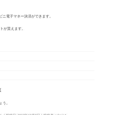
ビニ電子マネー決済ができます。
ントが貰えます。
覧
ょう。