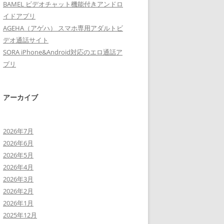
BAMEL ビデオチャット機能付きアンドロ
イドアプリ
AGEHA（アゲハ） スマホ専用アダルトビ
デオ通話サイト
SORA iPhone&Android対応のエロ通話ア
プリ
アーカイブ
2026年7月
2026年6月
2026年5月
2026年4月
2026年3月
2026年2月
2026年1月
2025年12月