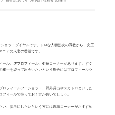
ル
| 投稿日:
2017年10月9日
|
投稿者:
admin1
ーショットダイヤルです。ドMな人妻熟女の調教から、女王
マニアの人妻の番組です。
ィール、逆プロフィール、盗聴コーナーがあります。すぐ
の相手を絞って出会いたいという場合にはプロフィールツ
プロフィールツーショット、野外露出やスカトロといった
ロフィールで待っておく方が良いでしょう。
たい、参考にしたいという方には盗聴コーナーがおすすめ