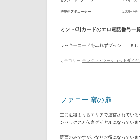
200円/分
携帯即アポコーナー
ミントC!Jカードのエロ電話番号一
ラッキーコードを忘れずプッシュしまし
カテゴリー:
テレクラ・ツーショットダイヤ
ファニー 蜜の扉
主に近畿より西エリアで運営されている
ンセックスと伝言ダイヤルになっていま
関西のみですがかなりお得になっていま