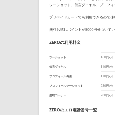
ツーショット、伝言ダイヤル、プロフィ
プリペイドカードでも利用できるので使
無料お試しポイントが5000円分ついて
ZEROの利用料金
160円/分
ツーショット
110円/分
伝言ダイヤル
110円/分
プロフィール再生
230円/分
プロフィールツーショット
200円/分
盗聴コーナー
ZEROのエロ電話番号一覧