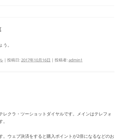
覧
ょう。
ル
| 投稿日:
2017年10月16日
|
投稿者:
admin1
テレクラ・ツーショットダイヤルです。メインはテレフォ
す。
す。ウェブ決済をすると購入ポイントが2倍になるなどのお