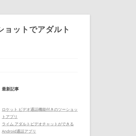
ショットでアダルト
最新記事
ロケット ビデオ通話機能付きのツーショッ
トアプリ
ライム アダルトビデオチャットができる
Android通話アプリ