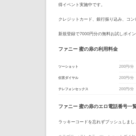
得イベント実施中です。
クレジットカード、銀行振り込み、コン
新規登録で7000円分の無料お試しポイ
ファニー 蜜の扉の利用料金
200円/分
ツーショット
200円/分
伝言ダイヤル
200円/分
テレフォンセックス
ファニー 蜜の扉のエロ電話番号一
ラッキーコードを忘れずプッシュしまし