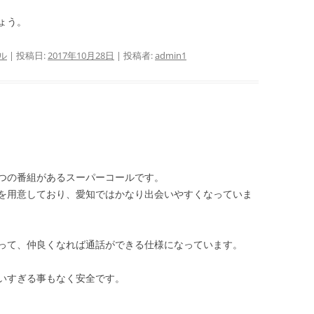
ょう。
ル
| 投稿日:
2017年10月28日
|
投稿者:
admin1
つの番組があるスーパーコールです。
を用意しており、愛知ではかなり出会いやすくなっていま
って、仲良くなれば通話ができる仕様になっています。
いすぎる事もなく安全です。