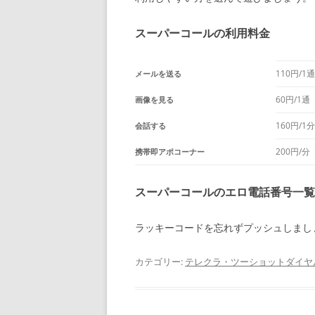
スーパーコールの利用料金
110円/1通
メールを送る
60円/1通
画像を見る
160円/1分
会話する
200円/分
携帯即アポコーナー
スーパーコールのエロ電話番号一覧
ラッキーコードを忘れずプッシュしまし
カテゴリー:
テレクラ・ツーショットダイヤ