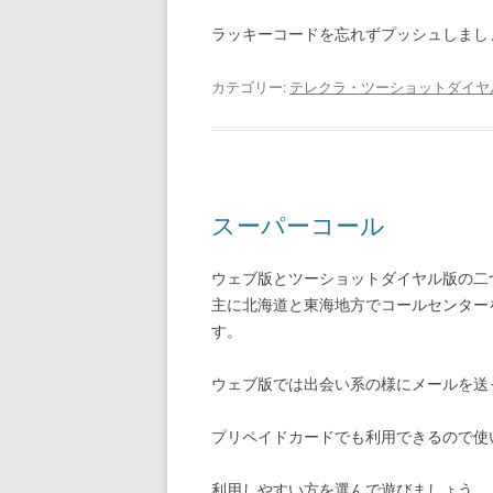
ラッキーコードを忘れずプッシュしまし
カテゴリー:
テレクラ・ツーショットダイヤ
スーパーコール
ウェブ版とツーショットダイヤル版の二
主に北海道と東海地方でコールセンター
す。
ウェブ版では出会い系の様にメールを送
プリペイドカードでも利用できるので使
利用しやすい方を選んで遊びましょう。