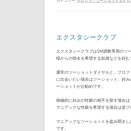
カテゴリー:
テレクラ・ツーショットダイヤ
エクスタシークラブ
エクスタシークラブはSM調教専用のツ
様からの指令を希望する奴隷などを好む
通常のツーショットダイヤルと、プロフ
に出会いたい場合はツーショット、好み
ーショットがお勧めです。
積極的に好みの性癖の相手を探す場合は
マニアックな性癖を希望する場合は逆プ
マニアックなツーショットを盗み聞きし
です。