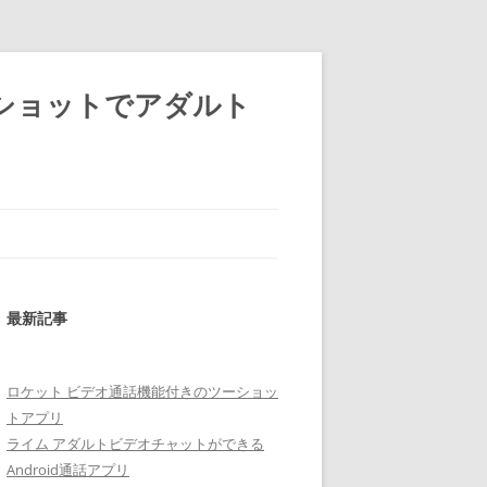
ショットでアダルト
最新記事
ロケット ビデオ通話機能付きのツーショッ
トアプリ
ライム アダルトビデオチャットができる
Android通話アプリ