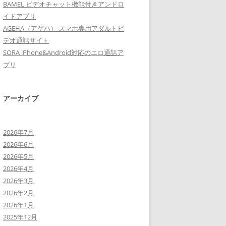
BAMEL ビデオチャット機能付きアンドロ
イドアプリ
AGEHA（アゲハ） スマホ専用アダルトビ
デオ通話サイト
SORA iPhone&Android対応のエロ通話ア
プリ
アーカイブ
2026年7月
2026年6月
2026年5月
2026年4月
2026年3月
2026年2月
2026年1月
2025年12月