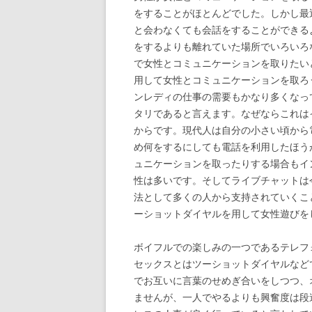
をすることがほとんどでした。しかし最
と会わなくても会話をすることができる
をするよりも離れていた場所でいろいろ
で女性とコミュニケーションを取りたい
用して女性とコミュニケーションを取ろ
ンレディの仕事の需要もかなり多くなっ
タリであると言えます。なぜならこれは
からです。現代人は自分の小さい頃から
め何をするにしても電話を利用したほう
ュニケーションを取ったりする場合もイ
性は多いです。そしてライブチャットは
法として多くの人から支持されていくこ
ーショットダイヤルを用して女性遊びを
ボイフルでの楽しみの一つであるテレフ
セックスとはツーショットダイヤルなど
でお互いに言葉のせめぎ合いをしつつ、
ませんが、一人でやるよりも興奮度は段