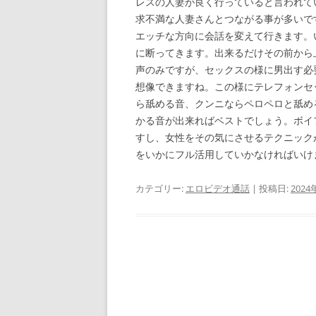
レスの人妻が良く行っていると言われて
求不満な人妻さんとつながる事が多いで
エッチな方向に会話を変えて行きます。
に断ってきます。出来るだけその前から
声のみですが、セックスの様に男出す必
想像できますね。この様にテレフォンセ
ら舐める音、クンニならペロペロと舐め
かる音が出来ればベストでしょう。ボイ
すし、女性をその気にさせるテクニック
をいかにフル活用していかなければいけ
カテゴリー:
エロビデオ通話
| 投稿日:
2024