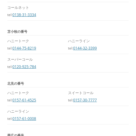
コールネット
tel:
0138-31-3334
苫小牧の番号
ハニートーク
ハニーライン
tel:
0144-75-8219
tel:
0144-32-3399
スーパーコール
tel:
0120-925-784
北見の番号
ハニートーク
スイートコール
tel:
0157-61-4525
tel:
0157-30-7777
ハニーライン
tel:
0157-61-0008
帯広の番号