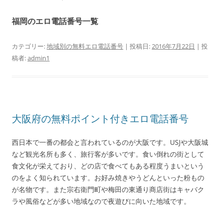
福岡のエロ電話番号一覧
カテゴリー:
地域別の無料エロ電話番号
| 投稿日:
2016年7月22日
|
投
稿者:
admin1
大阪府の無料ポイント付きエロ電話番号
西日本で一番の都会と言われているのが大阪です。USJや大阪城
など観光名所も多く、旅行客が多いです。食い倒れの街として
食文化が栄えており、どの店で食べてもある程度うまいという
のをよく知られています。お好み焼きやうどんといった粉もの
が名物です。また宗右衛門町や梅田の東通り商店街はキャバク
ラや風俗などが多い地域なので夜遊びに向いた地域です。