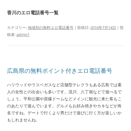
香川のエロ電話番号一覧
カテゴリー:
地域別の無料エロ電話番号
| 投稿日:
2016年7月14日
|
投
稿者:
admin1
広島県の無料ポイント付きエロ電話番号
ハリウッドやラスベガスなど店舗型テレクラもある広島では素
人の女性との出会いも多いです。流川、八丁堀などで遊べるで
しょう。平和公園や原爆ドームなどメインに観光に来た客もこ
のあたりで遊んでいます。グルメもお好み焼きやカキなどが有
名ですね。デートで行くより男だけで遊びに行く方が楽しいか
もしれませんね。