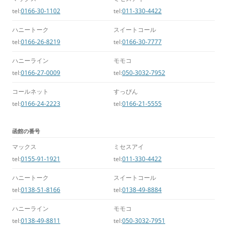
tel:
0166-30-1102
tel:
011-330-4422
ハニートーク
スイートコール
tel:
0166-26-8219
tel:
0166-30-7777
ハニーライン
モモコ
tel:
0166-27-0009
tel:
050-3032-7952
コールネット
すっぴん
tel:
0166-24-2223
tel:
0166-21-5555
函館の番号
マックス
ミセスアイ
tel:
0155-91-1921
tel:
011-330-4422
ハニートーク
スイートコール
tel:
0138-51-8166
tel:
0138-49-8884
ハニーライン
モモコ
tel:
0138-49-8811
tel:
050-3032-7951