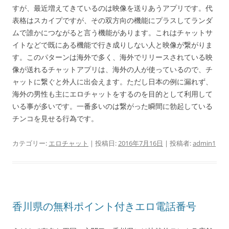
すが、最近増えてきているのは映像を送りあうアプリです。代
表格はスカイプですが、その双方向の機能にプラスしてランダ
ムで誰かにつながると言う機能があります。これはチャットサ
イトなどで既にある機能で行き成りしない人と映像が繋がりま
す。このパターンは海外で多く、海外でリリースされている映
像が送れるチャットアプリは、海外の人が使っているので、チ
ャットに繋ぐと外人に出会えます。ただし日本の例に漏れず、
海外の男性も主にエロチャットをするのを目的として利用して
いる事が多いです。一番多いのは繋がった瞬間に勃起している
チンコを見せる行為です。
カテゴリー:
エロチャット
| 投稿日:
2016年7月16日
|
投稿者:
admin1
香川県の無料ポイント付きエロ電話番号