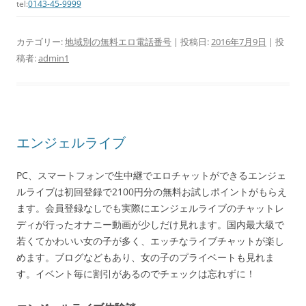
tel:
0143-45-9999
カテゴリー:
地域別の無料エロ電話番号
| 投稿日:
2016年7月9日
|
投
稿者:
admin1
エンジェルライブ
PC、スマートフォンで生中継でエロチャットができるエンジェ
ルライブは初回登録で2100円分の無料お試しポイントがもらえ
ます。会員登録なしでも実際にエンジェルライブのチャットレ
ディが行ったオナニー動画が少しだけ見れます。国内最大級で
若くてかわいい女の子が多く、エッチなライブチャットが楽し
めます。ブログなどもあり、女の子のプライベートも見れま
す。イベント毎に割引があるのでチェックは忘れずに！