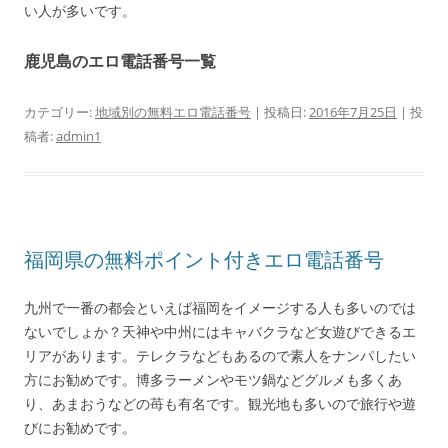
い人が多いです。
鹿児島のエロ電話番号一覧
カテゴリー:
地域別の無料エロ電話番号
| 投稿日:
2016年7月25日
|
投
稿者:
admin1
福岡県の無料ポイント付きエロ電話番号
九州で一番の都会といえば福岡をイメージする人も多いのでは
ないでしょか？天神や中州にはキャバクラなど女遊びできるエ
リアがあります。テレクラなどもあるので素人をナンパしたい
方にお勧めです。博多ラーメンやモツ鍋などグルメも多くあ
り、あまおうなどの苺も有名です。観光地も多いので旅行や遊
びにお勧めです。