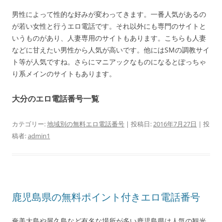
男性によって性的な好みが変わってきます。一番人気があるの
が若い女性と行うエロ電話です。それ以外にも専門のサイトと
いうものがあり、人妻専用のサイトもあります。こちらも人妻
などに甘えたい男性から人気が高いです。他にはSMの調教サイ
ト等が人気ですね。さらにマニアックなものになるとぽっちゃ
り系メインのサイトもあります。
大分のエロ電話番号一覧
カテゴリー:
地域別の無料エロ電話番号
| 投稿日:
2016年7月27日
|
投
稿者:
admin1
鹿児島県の無料ポイント付きエロ電話番号
奄美大島や屋久島など有名な場所が多い鹿児島県は人気の観光