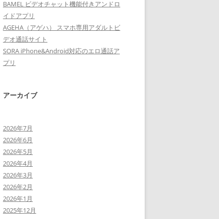
BAMEL ビデオチャット機能付きアンドロ
イドアプリ
AGEHA（アゲハ） スマホ専用アダルトビ
デオ通話サイト
SORA iPhone&Android対応のエロ通話ア
プリ
アーカイブ
2026年7月
2026年6月
2026年5月
2026年4月
2026年3月
2026年2月
2026年1月
2025年12月