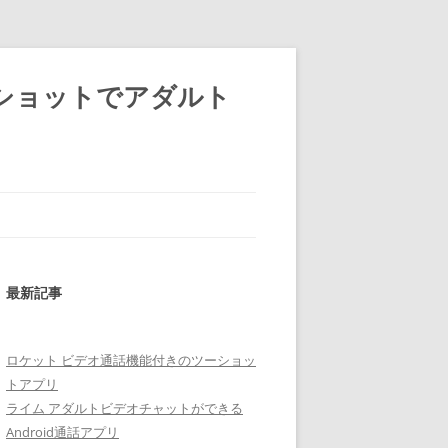
ショットでアダルト
最新記事
ロケット ビデオ通話機能付きのツーショッ
トアプリ
ライム アダルトビデオチャットができる
Android通話アプリ