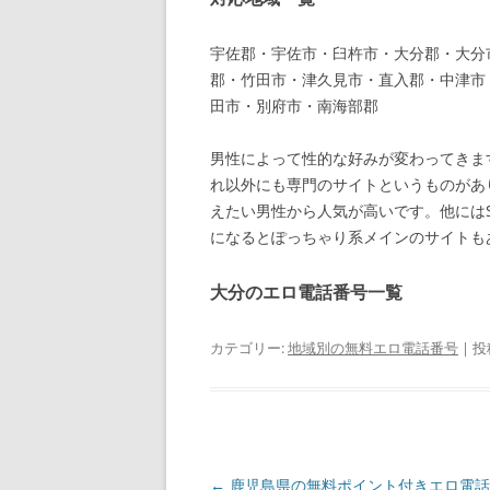
宇佐郡・宇佐市・臼杵市・大分郡・大分
郡・竹田市・津久見市・直入郡・中津市
田市・別府市・南海部郡
男性によって性的な好みが変わってきま
れ以外にも専門のサイトというものがあ
えたい男性から人気が高いです。他には
になるとぽっちゃり系メインのサイトも
大分のエロ電話番号一覧
カテゴリー:
地域別の無料エロ電話番号
| 投
投
←
鹿児島県の無料ポイント付きエロ電話