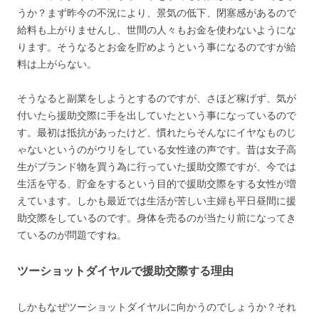
うか？まず昨今の不況により、景気の低下、閉塞感があるので
給料も上がりませんし、世間の人々もお金を使わないようにな
ります。そうなるとお金を貯めようという事になるのですが給
料は上がらない。
そうなると副業をしようとするのですが、さほど稼げず、気が
付いたら援助交際に手を出していたという事になっているので
す。最初は抵抗があったけど、慣れたらそんなにイヤなものじ
ゃないというのがウリをしている女性達の声です。昔は女子高
生がブランド物を買う為に行っていた援助交際ですが、今では
生活を守る、貯金をするという目的で援助交際をする女性が増
えています。しかも最近では生活が苦しい主婦も平日昼間に援
助交際をしているのです。身体を売るのが当たり前になってき
ているのが問題ですね。
ツーショットダイヤルで援助交際する理由
しかもなぜツーショットダイヤルに向かうのでしょうか？それ