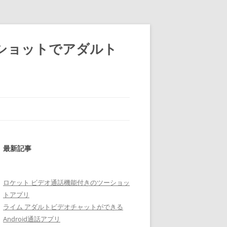
ショットでアダルト
最新記事
ロケット ビデオ通話機能付きのツーショッ
トアプリ
ライム アダルトビデオチャットができる
Android通話アプリ