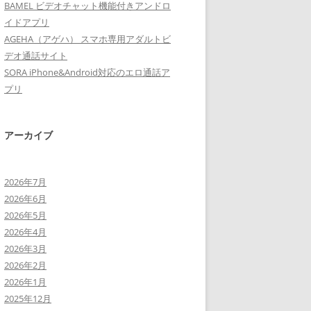
BAMEL ビデオチャット機能付きアンドロ
イドアプリ
AGEHA（アゲハ） スマホ専用アダルトビ
デオ通話サイト
SORA iPhone&Android対応のエロ通話ア
プリ
アーカイブ
2026年7月
2026年6月
2026年5月
2026年4月
2026年3月
2026年2月
2026年1月
2025年12月