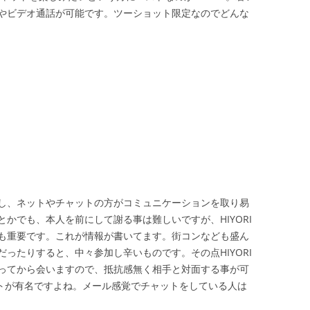
やビデオ通話が可能です。ツーショット限定なのでどんな
し、ネットやチャットの方がコミュニケーションを取り易
かでも、本人を前にして謝る事は難しいですが、HIYORI
も重要です。これが情報が書いてます。街コンなども盛ん
ったりすると、中々参加し辛いものです。その点HIYORI
ってから会いますので、抵抗感無く相手と対面する事が可
ットが有名ですよね。メール感覚でチャットをしている人は