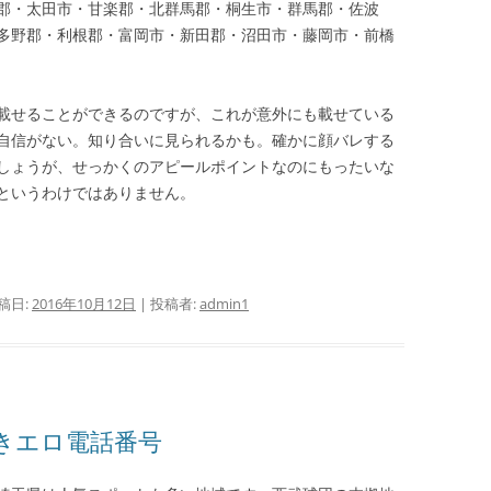
郡・太田市・甘楽郡・北群馬郡・桐生市・群馬郡・佐波
多野郡・利根郡・富岡市・新田郡・沼田市・藤岡市・前橋
載せることができるのですが、これが意外にも載せている
自信がない。知り合いに見られるかも。確かに顔バレする
しょうが、せっかくのアピールポイントなのにもったいな
というわけではありません。
稿日:
2016年10月12日
|
投稿者:
admin1
きエロ電話番号