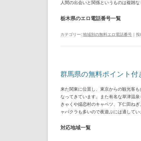
人間の出会いと関係というものは複雑な
栃木県のエロ電話番号一覧
カテゴリー:
地域別の無料エロ電話番号
| 投
群馬県の無料ポイント付
来た関東に位置し、東京からの観光客も
なってきています。また有名な草津温泉
きゃくや嬬恋村のキャベツ、下仁田ねぎ
ャバクラも多いので夜遊ぶには適してい
対応地域一覧