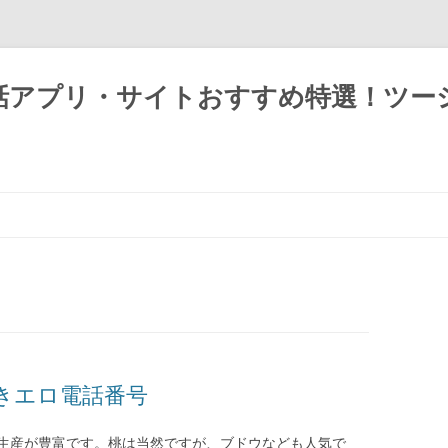
話アプリ・サイトおすすめ特選！ツー
きエロ電話番号
生産が豊富です。桃は当然ですが、ブドウなども人気で