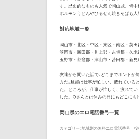
す。歴史的なものも人気で岡山城、備中
ホルモンうどんやひるぜん焼きそばも人
対応地域一覧
岡山市・北区・中区・東区・南区・英田
笠岡市・勝田郡・川上郡・吉備郡・久米
玉野市・都窪郡・津山市・苫田郡・新見
友達から聞いた話で､どこまでホントか
方だ｡旦那は仕事が忙しい、疲れている
た。ところが、仕事が忙しく、疲れてい
した。Qさんとは休みの日にもどこにも
岡山県のエロ電話番号一覧
カテゴリー:
地域別の無料エロ電話番号
| 投