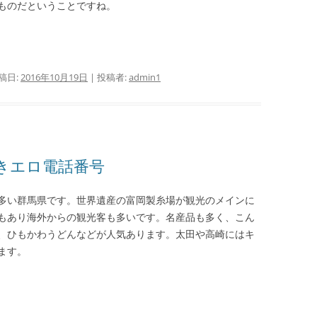
ものだということですね。
稿日:
2016年10月19日
|
投稿者:
admin1
きエロ電話番号
多い群馬県です。世界遺産の富岡製糸場が観光のメインに
もあり海外からの観光客も多いです。名産品も多く、こん
、ひもかわうどんなどが人気あります。太田や高崎にはキ
ます。