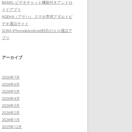
BAMEL ビデオチャット機能付きアンドロ
イドアプリ
AGEHA（アゲハ） スマホ専用アダルトビ
デオ通話サイト
SORA iPhone&Android対応のエロ通話ア
プリ
アーカイブ
2026年7月
2026年6月
2026年5月
2026年4月
2026年3月
2026年2月
2026年1月
2025年12月