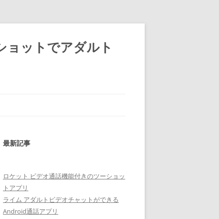
ショットでアダルト
最新記事
ロケット ビデオ通話機能付きのツーショッ
トアプリ
ライム アダルトビデオチャットができる
Android通話アプリ