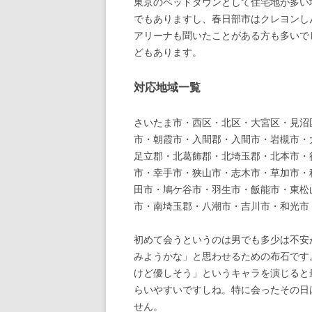
東京のベッドタウンとして住宅地が多い
でもありますし、春日部市はクレヨンし
アリーナも聞いたことがある方も多いで
どもあります。
対応地域一覧
さいたま市・西区・北区・大宮区・見沼
市・朝霞市・入間郡・入間市・岩槻市・
足立郡・北葛飾郡・北埼玉郡・北本市・
市・幸手市・狭山市・志木市・草加市・
田市・鳩ケ谷市・羽生市・飯能市・東松
市・南埼玉郡・八潮市・吉川市・和光市
初めて会うというのは男でも多少は不安
みようかな」と思わせるための布石です
けど優しそう」というキャラを演じると
らいやすいですしね。特に会ったその日
せん。