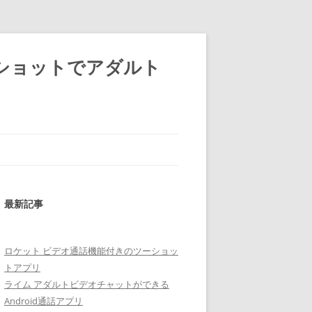
ショットでアダルト
最新記事
ロケット ビデオ通話機能付きのツーショッ
トアプリ
ライム アダルトビデオチャットができる
Android通話アプリ