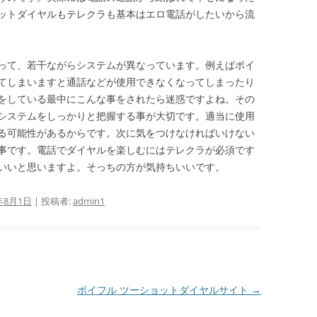
ットダイヤルもテレクラも基本はエロ電話がしたいから流
って、若干ながらシステムが異なっています。例えばポイ
てしまいますと通話などが使用できなくなってしまったり
をしている最中にこんな事をされたら迷惑ですよね。その
システムをしっかりと把握する事が大切です。適当に使用
る可能性があるからです。次に気をつけなければいけない
事です。電話でダイヤルを楽しむにはテレクラが必須です
いいと思いますよ。そっちの方が気持ちいいです。
年8月1日
|
投稿者:
admin1
ボイフル ツーショットダイヤルサイト
→