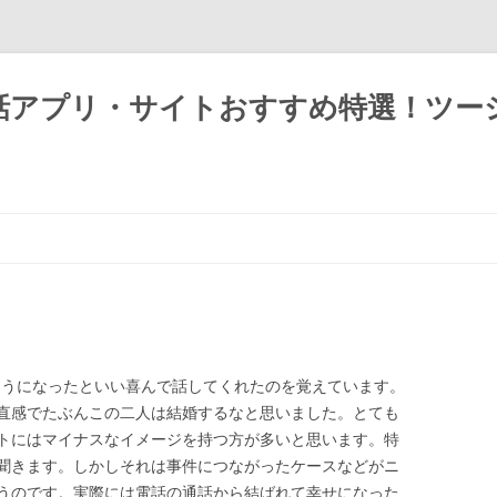
話アプリ・サイトおすすめ特選！ツー
るようになったといい喜んで話してくれたのを覚えています。
直感でたぶんこの二人は結婚するなと思いました。とても
トにはマイナスなイメージを持つ方が多いと思います。特
聞きます。しかしそれは事件につながったケースなどがニ
うのです。実際には電話の通話から結ばれて幸せになった