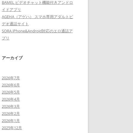
BAMEL ビデオチャット機能付きアンドロ
イドアプリ
AGEHA（アゲハ） スマホ専用アダルトビ
デオ通話サイト
SORA iPhone&Android対応のエロ通話ア
プリ
アーカイブ
2026年7月
2026年6月
2026年5月
2026年4月
2026年3月
2026年2月
2026年1月
2025年12月