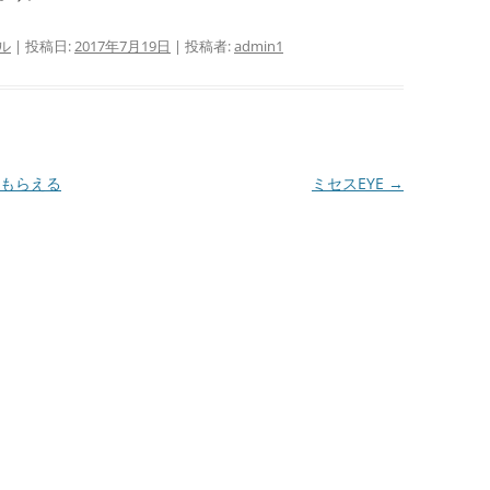
ル
| 投稿日:
2017年7月19日
|
投稿者:
admin1
もらえる
ミセスEYE
→