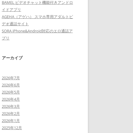
BAMEL ビデオチャット機能付きアンドロ
イドアプリ
AGEHA（アゲハ） スマホ専用アダルトビ
デオ通話サイト
SORA iPhone&Android対応のエロ通話ア
プリ
アーカイブ
2026年7月
2026年6月
2026年5月
2026年4月
2026年3月
2026年2月
2026年1月
2025年12月