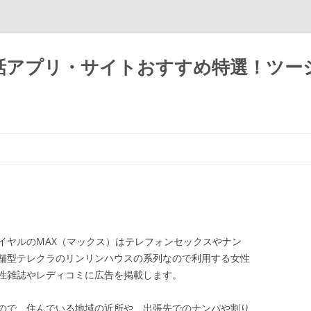
話アプリ・サイトおすすめ特選！ツー
イヤルのMAX（マックス）はテレフォンセックスやナン
舗型テレクラのリンリンハウスの系列なので利用する女性
性雑誌やレディコミに広告を掲載します。
ので、住んでいる地域の近所や、出張先でのナンパや割り