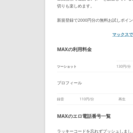
切りも楽しめます。
新規登録で2000円分の無料お試しポイ
マックス
MAXの利用料金
130円/分
ツーショット
プロフィール
録音
110円/分
再生
MAXのエロ電話番号一覧
ラッキーコードを忘れずプッシュしまし