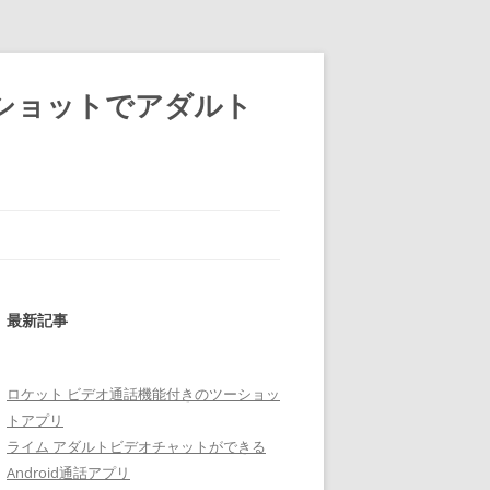
ショットでアダルト
最新記事
ロケット ビデオ通話機能付きのツーショッ
トアプリ
ライム アダルトビデオチャットができる
Android通話アプリ