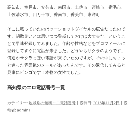
高知市、室戸市、安芸市、南国市、土佐市、須崎市、宿毛市、
土佐清水市、四万十市、香南市、香美市、東洋町
そこに載っていたのはツーショットダイヤルの広告だったので
す。胡散臭いとは思いつつ警戒しておけば大丈夫だ、というこ
とで早速登録してみました。年齢や性格などをプロフィールに
登録してすぐに電話が来ました。どうやらサクラのようです。
何通かサクラっぽい電話が来ていたのですが、その中にちょっ
と違った雰囲気のメールがあったんです。その返信してみると
見事にビンゴです！本物の女性でした。
高知県のエロ電話番号一覧
カテゴリー:
地域別の無料エロ電話番号
| 投稿日:
2016年11月2日
|
投
稿者:
admin1