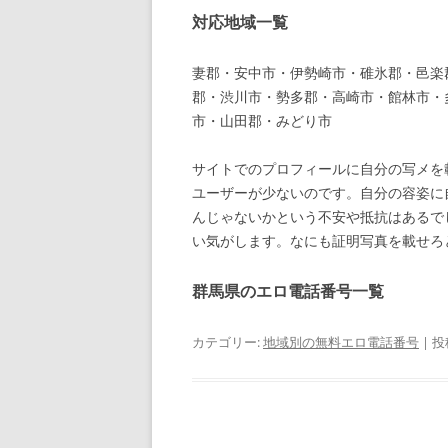
対応地域一覧
妻郡・安中市・伊勢崎市・碓氷郡・邑楽
郡・渋川市・勢多郡・高崎市・館林市・
市・山田郡・みどり市
サイトでのプロフィールに自分の写メを
ユーザーが少ないのです。自分の容姿に
んじゃないかという不安や抵抗はあるで
い気がします。なにも証明写真を載せろ
群馬県のエロ電話番号一覧
カテゴリー:
地域別の無料エロ電話番号
| 投