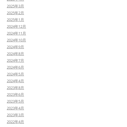
2025年3月
2025年2月
2025年1月
2024年12月
2024年11月
2024年10月
2024年9月
2024年8月
2024年7月
2024年6月
2024年5月
2024年4月
2023年8月
2023年6月
2023年5月
2023年4月
2023年3月
2022年4月